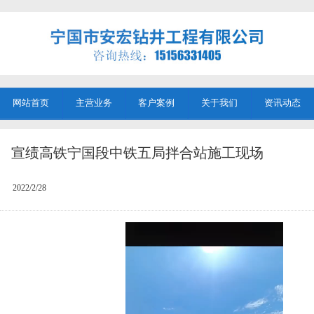
网站首页
主营业务
客户案例
关于我们
资讯动态
宣绩高铁宁国段中铁五局拌合站施工现场
2022/2/28