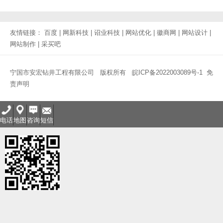
友情链接：
百度
|
网新科技
|
诏业科技
|
网站优化
|
徽商网
|
网站设计
|
网站制作
|
采买吧
宁国市安宏钻井工程有限公司 版权所有
皖ICP备2022003089号-1
免
责声明
电话
地图
咨询
短信