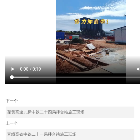
下一个
芜黄高速九标中铁二十四局拌合站施工现场
上一个
宣绩高铁中铁二十一局拌合站施工班场