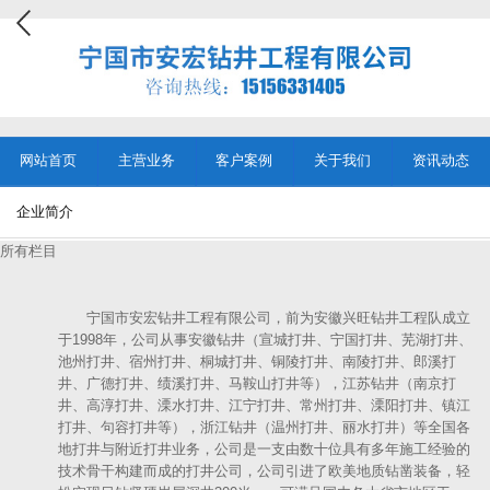
网站首页
主营业务
客户案例
关于我们
资讯动态
企业简介
所有栏目
宁国市安宏钻井工程有限公司，前为安徽兴旺钻井工程队成立
于1998年，公司从事安徽钻井（宣城打井、宁国打井、芜湖打井、
池州打井、宿州打井、桐城打井、铜陵打井、南陵打井、郎溪打
井、广德打井、绩溪打井、马鞍山打井等），江苏钻井（南京打
井、高淳打井、溧水打井、江宁打井、常州打井、溧阳打井、镇江
打井、句容打井等），浙江钻井（温州打井、丽水打井）等全国各
地打井与附近打井业务，公司是一支由数十位具有多年施工经验的
技术骨干构建而成的打井公司，公司引进了欧美地质钻凿装备，轻